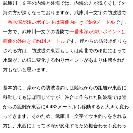
武庫川一文字の内海と外海では、内海の方が浅くそして外
海の方が深くなっておりますが、武庫川一文字の防波堤で
一番水深が浅いポイントは東側内向きで約9メートル
です。
一方で、武庫川一文字の堤防で
一番水深が深いポイントは
西側の外向きで約14メートル
です。岸からの防波堤釣りを
される方は、防波堤の東西もしくは南北での移動によって
水深がこの様に変化する釣りポイントがあまり体感された
方もないと思います。
基本的に、岸からの防波堤釣りは陸地からの距離が東西に
移動してもほぼ同じですが、沖合に作られた防波堤では陸
からの距離が東西に4,433メートルも移動すると大きく変わ
ってきます。そのため、武庫川一文字でウキ釣りをされる
方は、東西によって水深が変化するため棚合わせも変わっ