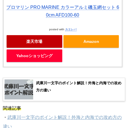
プロマリン PRO MARINE カラーアルミ磯玉網セット 6
0cm AFD100-60
posted with
カエレバ
楽天市場
Amazon
Yahooショッピング
武庫川一文字のポイント解説！外海と内海での攻め
方の違い
関連記事
・
武庫川一文字のポイント解説！外海と内海での攻め方の
違い