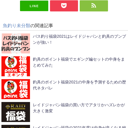
LINE
魚釣り未分類
の関連記事
バス釣り福袋2021はレイドジャパンと釣具のブンブ
ンが強い！
釣具のポイント福袋でエギング編セットの中身をま
とめてみた
釣具のポイント福袋2021の中身を予測するための歴
代ネタバレ
レイドジャパン福袋の買い方でアタリかハズレかが
大きく激変
レイドジャパン福袋の2021年度は中身が良くなる秘