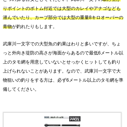
りポイントのボトム付近では大型のカレイやアナゴなども
潜んでいたり、カーブ部分では大型の重量8キロオーバーの
青物
が釣れたりもします。
武庫川一文字での大型魚の釣果はわりと多いですが、ちょ
っと外向き堤防の高さが海面からあるので最低6メートル以
上のタモ網を用意していないとせっかくヒットしても釣り
上げられないことがあります。なので、武庫川一文字で大
物狙いの釣りをする方は、必ず6メートル以上のタモ網を準
備してください。