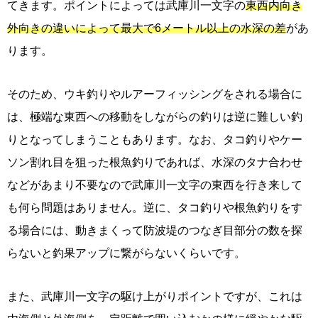
てきます。ポイントによっては武庫川一文字の
東西内向き
外向きの違いによって最大で6メートル以上の水深の差
があ
ります。
そのため、ウキ釣りやルアーフィッシングをされる場合に
は、極端な東西への移動をしながらの釣りは逆に難しい釣
りとなってしまうこともあります。なお、タコ釣りやケー
ソン割れ目を狙った根魚釣りであれば、水深のタナ合わせ
などがあまり不要なので武庫川一文字の東西を行き来して
も何ら問題はありません。逆に、タコ釣りや根魚釣りをす
る場合には、動きまくって防波堤のつなぎ目部分の数を探
らないと釣果アップに繋がらないくらいです。
また、武庫川一文字の駆け上がりポイントですが、これは