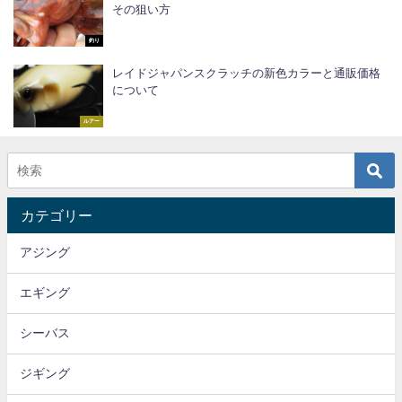
その狙い方
釣り
レイドジャパンスクラッチの新色カラーと通販価格
について
ルアー
カテゴリー
アジング
エギング
シーバス
ジギング