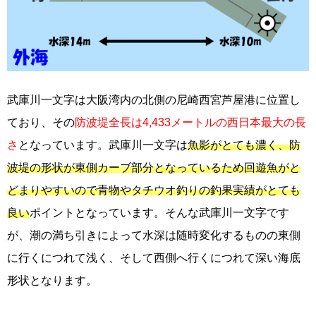
武庫川一文字は大阪湾内の北側の尼崎西宮芦屋港に位置し
ており、その
防波堤全長は4,433メートルの西日本最大の長
さ
となっています。武庫川一文字は
魚影がとても濃く、防
波堤の形状が東側カーブ部分となっているため回遊魚がと
どまりやすいので青物やタチウオ釣りの釣果実績がとても
良い
ポイントとなっています。そんな武庫川一文字です
が、潮の満ち引きによって水深は随時変化するものの東側
に行くにつれて浅く、そして西側へ行くにつれて深い海底
形状となります。