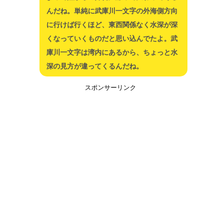
んだね。単純に武庫川一文字の外海側方向
に行けば行くほど、東西関係なく水深が深
くなっていくものだと思い込んでたよ。武
庫川一文字は湾内にあるから、ちょっと水
深の見方が違ってくるんだね。
スポンサーリンク