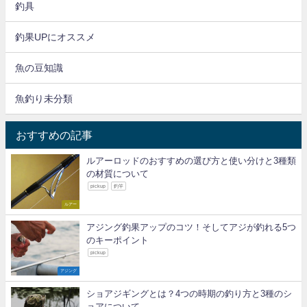
釣具
釣果UPにオススメ
魚の豆知識
魚釣り未分類
おすすめの記事
ルアーロッドのおすすめの選び方と使い分けと3種類
の材質について
pickup
釣竿
ルアー
アジング釣果アップのコツ！そしてアジが釣れる5つ
のキーポイント
pickup
アジング
ショアジギングとは？4つの時期の釣り方と3種のシ
ョアについて