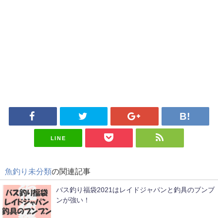
LINE
魚釣り未分類
の関連記事
バス釣り福袋2021はレイドジャパンと釣具のブンブ
ンが強い！