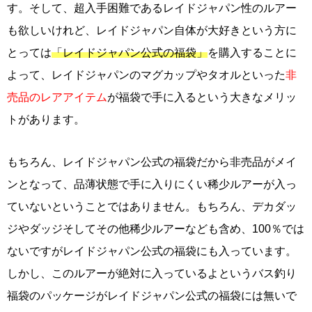
す。そして、超入手困難であるレイドジャパン性のルアー
も欲しいけれど、レイドジャパン自体が大好きという方に
とっては
「レイドジャパン公式の福袋」
を購入することに
よって、レイドジャパンのマグカップやタオルといった
非
売品のレアアイテム
が福袋で手に入るという大きなメリッ
トがあります。
もちろん、レイドジャパン公式の福袋だから非売品がメイ
ンとなって、品薄状態で手に入りにくい稀少ルアーが入っ
ていないということではありません。もちろん、デカダッ
ジやダッジそしてその他稀少ルアーなども含め、100％では
ないですがレイドジャパン公式の福袋にも入っています。
しかし、このルアーが絶対に入っているよというバス釣り
福袋のパッケージがレイドジャパン公式の福袋には無いで