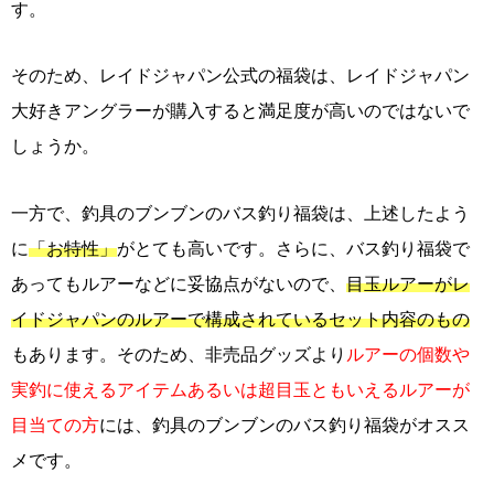
す。
そのため、レイドジャパン公式の福袋は、レイドジャパン
大好きアングラーが購入すると満足度が高いのではないで
しょうか。
一方で、釣具のブンブンのバス釣り福袋は、上述したよう
に
「お特性」
がとても高いです。さらに、バス釣り福袋で
あってもルアーなどに妥協点がないので、
目玉ルアーがレ
イドジャパンのルアーで構成されているセット内容のもの
もあります。そのため、非売品グッズより
ルアーの個数や
実釣に使えるアイテムあるいは超目玉ともいえるルアーが
目当ての方
には、釣具のブンブンのバス釣り福袋がオスス
メです。