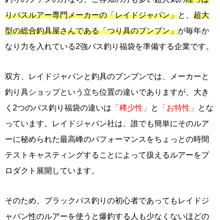
りバスルアー専門メーカーの「レイドジャパン」
と、
超大
型の総合釣具屋さんである「つり具のブンブン」
が毎年か
なり力を入れている2強バス釣り福袋を準備する企業です。
双方、レイドジャパンと釣具のブンブンでは、メーカーと
釣り具ショップという立ち位置の違いでありますが、大き
く2つのバス釣り福袋の違いは
「稀少性」
と
「お特性」
とな
っています。レイドジャパン社は、誰でも簡単にそのルア
ーに秘められた最高峰のパフォーマンスをちょっとの時間
テストキャスティングすることによって扱えるルアーをプ
ロダクト展開しています。
そのため、ブラックバス釣りの初心者であってもレイドジ
ャパン性のルアーを使うと爆釣する人も少なくないほどの