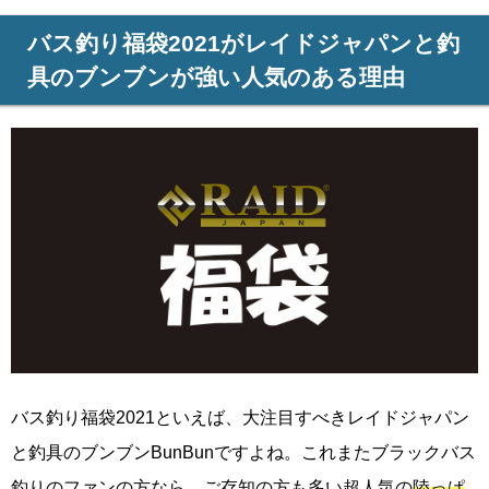
バス釣り福袋2021がレイドジャパンと釣
具のブンブンが強い人気のある理由
バス釣り福袋2021といえば、大注目すべきレイドジャパン
と釣具のブンブンBunBunですよね。これまたブラックバス
釣りのファンの方なら、ご存知の方も多い超人気の
陸っぱ