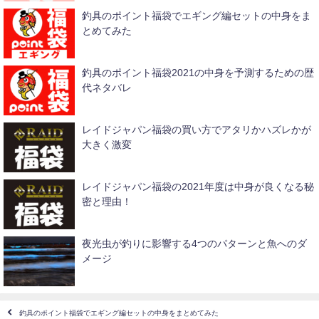
釣具のポイント福袋でエギング編セットの中身をま
とめてみた
釣具のポイント福袋2021の中身を予測するための歴
代ネタバレ
レイドジャパン福袋の買い方でアタリかハズレかが
大きく激変
レイドジャパン福袋の2021年度は中身が良くなる秘
密と理由！
夜光虫が釣りに影響する4つのパターンと魚へのダ
メージ
釣具のポイント福袋でエギング編セットの中身をまとめてみた