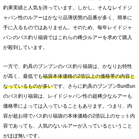
釣果実績と人気を誇っています。しかし、そんなレイドジ
ャパン性のルアーはかなり品薄状態の品番が多く、簡単に
手に入るものではありません。そのため、毎年レイドジャ
パンのバス釣り福袋ではこれらの稀少ルアーを求めて購入
が殺到しています。
一方で、釣具のブンブンのバス釣り福袋は、かなりお特性
が高く、最低でも
福袋本体価格の2倍以上の価格帯の内容と
なっているものが多い
です。さらに釣具のブンブンBunBun
のバス釣り福袋は、レイドジャパン性の超稀少なルアーも
価格帯によっては入っていることもあります。つまり、内
容が超お得でバス釣り福袋の本体価格の2倍以上のセット内
容であっても、人気のないルアーが入っているということ
がほぼ無いです。