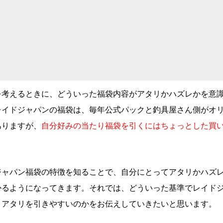
を考えるときに、どういった福袋内容がアタリかハズレかを意
レイドジャパンの福袋は、毎年公式パックと釣具屋さん側がオ
ありますが、
自分好みの当たり福袋を引くにはちょっとした買
ジャパン福袋の特徴を知ることで、自分にとってアタリかハズ
かるようになってきます。それでは、どういった基準でレイド
とアタリを引きやすいのかをお伝えしていきたいと思います。