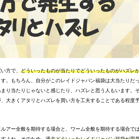
買い方で、
どういったものが当たりでどういったものがハズレ
ます。もちろん、自分がこのレイドジャパン福袋は大当たりだ
あまり当たりじゃないと感じたり、ハズレと思う人もいます。
が、大きくアタリとハズレを買い方を工夫することである程度
にルアー全般を期待する場合と、ワーム全般を期待する場合で
ますよね。そのため、
過去どういったレイドジャパン福袋が用