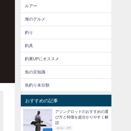
ルアー
海のグルメ
釣り
釣具
釣果UPにオススメ
魚の豆知識
魚釣り未分類
おすすめの記事
アジングロッドのおすすめの選
び方と特徴を超分かりやすく解
説
pickup
釣竿
アジング