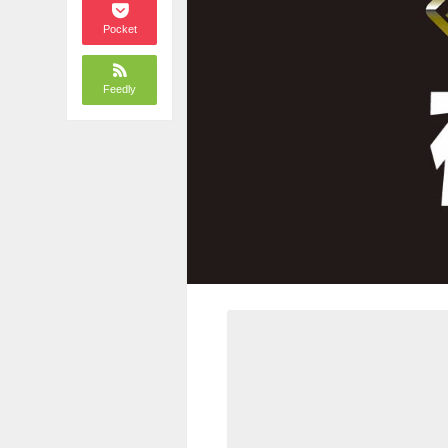
Pocket
Feedly