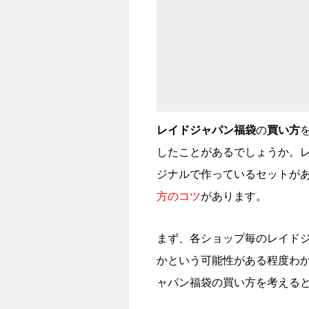
レイドジャパン
福袋
の
買い方
したことがあるでしょうか。
ジナルで作っているセットが
方のコツ
があります。
まず、各ショップ毎のレイド
かという可能性がある程度わ
ャパン福袋の買い方を考える