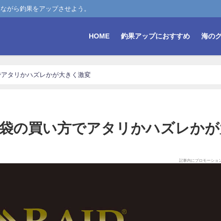
しながら釣果をアップさせよう。
HOME
釣果アップにおすすめ
海の
でアタリかハズレかが大きく激変
袋の買い方でアタリかハズレかが
記事内にプロモーショ