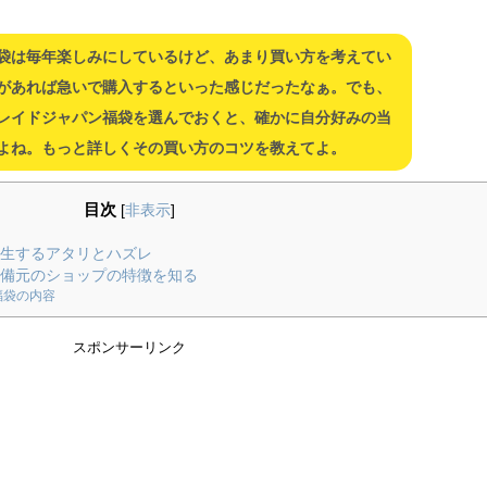
袋は毎年楽しみにしているけど、あまり買い方を考えてい
があれば急いで購入するといった感じだったなぁ。でも、
レイドジャパン福袋を選んでおくと、確かに自分好みの当
よね。もっと詳しくその買い方のコツを教えてよ。
目次
[
非表示
]
発生するアタリとハズレ
準備元のショップの特徴を知る
福袋の内容
スポンサーリンク