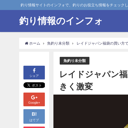
釣り情報サイトのインフォで、釣りのお役立ち情報をチェック
釣り情報のインフォ
ホーム
魚釣り未分類
レイドジャパン福袋の買い方
魚釣り未分類
レイドジャパン福
シェア
きく激変
Google+
B!
はてブ