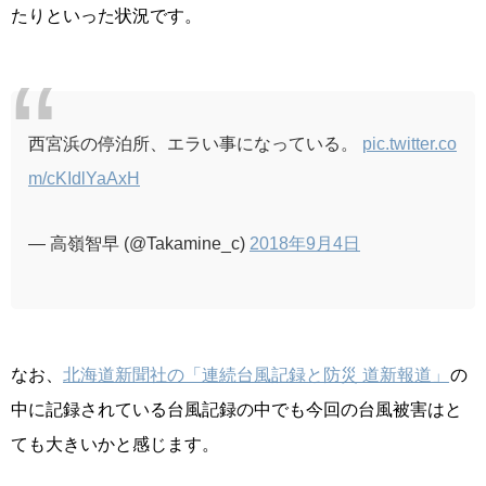
たりといった状況です。
西宮浜の停泊所、エラい事になっている。
pic.twitter.co
m/cKIdlYaAxH
— 高嶺智早 (@Takamine_c)
2018年9月4日
なお、
北海道新聞社の「連続台風記録と防災 道新報道」
の
中に記録されている台風記録の中でも今回の台風被害はと
ても大きいかと感じます。