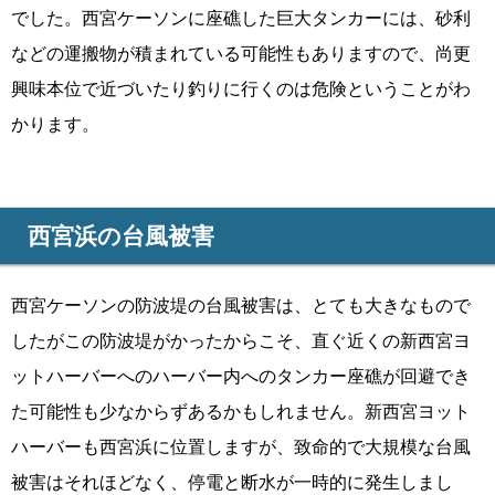
でした。西宮ケーソンに座礁した巨大タンカーには、砂利
などの運搬物が積まれている可能性もありますので、尚更
興味本位で近づいたり釣りに行くのは危険ということがわ
かります。
西宮浜の台風被害
西宮ケーソンの防波堤の台風被害は、とても大きなもので
したがこの防波堤がかったからこそ、直ぐ近くの新西宮ヨ
ットハーバーへのハーバー内へのタンカー座礁が回避でき
た可能性も少なからずあるかもしれません。新西宮ヨット
ハーバーも西宮浜に位置しますが、致命的で大規模な台風
被害はそれほどなく、停電と断水が一時的に発生しまし