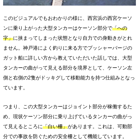
このビジュアルでもおわかりの様に、西宮浜の西宮ケーソ
ンに乗り上がった大型タンカーはケーソン部分で
「への
字」
に挟まってしまった状態となり自力での身動きがとれ
ません。神戸港によく釣りに来る方でプッシャーバージの
ガット船に詳しい方から教えていただいた話しでは、大型
タンカーの曲がって見える部分を境界として、ケーソン左
側と右側の2隻がドッキグして移動能力を持つ仕組みとなっ
ています。
つまり、この大型タンカーはジョイント部分が稼働するた
め、現状ケーソン部分に乗り上げているタンカーの曲がっ
て見えるところに
「白い柵」
があります。これは、可動部
分での事故を防ぐための安全柵として機能しています。