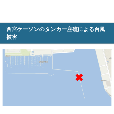
西宮ケーソンのタンカー座礁による台風
被害