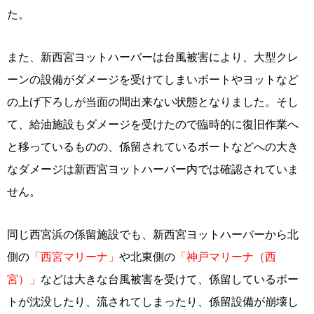
た。
また、新西宮ヨットハーバーは台風被害により、大型クレ
ーンの設備がダメージを受けてしまいボートやヨットなど
の上げ下ろしが当面の間出来ない状態となりました。そし
て、給油施設もダメージを受けたので臨時的に復旧作業へ
と移っているものの、係留されているボートなどへの大き
なダメージは新西宮ヨットハーバー内では確認されていま
せん。
同じ西宮浜の係留施設でも、新西宮ヨットハーバーから北
側の
「西宮マリーナ」
や北東側の
「神戸マリーナ（西
宮）」
などは大きな台風被害を受けて、係留しているボー
トが沈没したり、流されてしまったり、係留設備が崩壊し