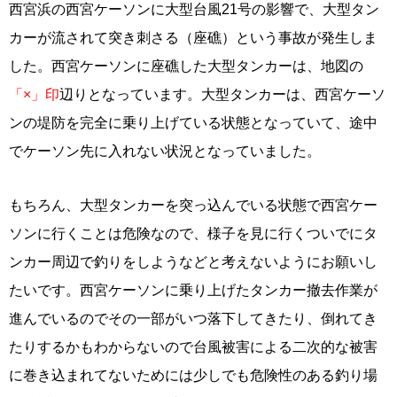
西宮浜の西宮ケーソンに大型台風21号の影響で、大型タン
カーが流されて突き刺さる（座礁）という事故が発生しま
した。西宮ケーソンに座礁した大型タンカーは、地図の
「×」印
辺りとなっています。大型タンカーは、西宮ケーソ
ンの堤防を完全に乗り上げている状態となっていて、途中
でケーソン先に入れない状況となっていました。
もちろん、大型タンカーを突っ込んでいる状態で西宮ケー
ソンに行くことは危険なので、様子を見に行くついでにタ
ンカー周辺で釣りをしようなどと考えないようにお願いし
たいです。西宮ケーソンに乗り上げたタンカー撤去作業が
進んでいるのでその一部がいつ落下してきたり、倒れてき
たりするかもわからないので台風被害による二次的な被害
に巻き込まれてないためには少しでも危険性のある釣り場