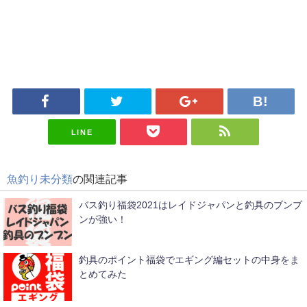
LINE
魚釣り未分類
の関連記事
バス釣り福袋2021はレイドジャパンと釣具のブンブ
ンが強い！
釣具のポイント福袋でエギング編セットの中身をま
とめてみた