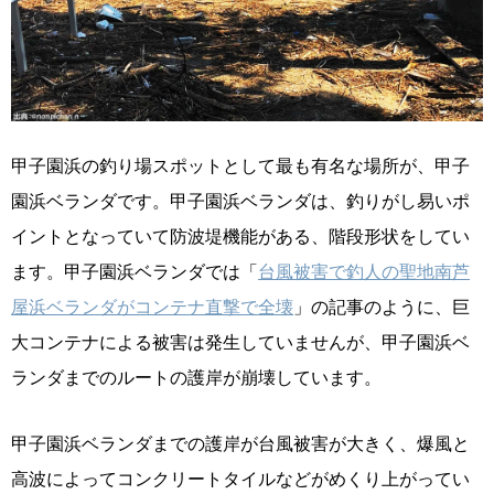
甲子園浜の釣り場スポットとして最も有名な場所が、甲子
園浜ベランダです。甲子園浜ベランダは、釣りがし易いポ
イントとなっていて防波堤機能がある、階段形状をしてい
ます。甲子園浜ベランダでは「
台風被害で釣人の聖地南芦
屋浜ベランダがコンテナ直撃で全壊
」の記事のように、巨
大コンテナによる被害は発生していませんが、甲子園浜ベ
ランダまでのルートの護岸が崩壊しています。
甲子園浜ベランダまでの護岸が台風被害が大きく、爆風と
高波によってコンクリートタイルなどがめくり上がってい