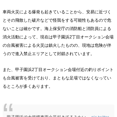
車両火災による爆発も起きていることから、安易に近づく
とその飛散した破片などで怪我をする可能性もあるので危
ないことは確かです。海上保安庁の消防船と消防員による
消火活動によって、現在は甲子園浜2丁目オークション会場
の台風被害による火災は鎮火したものの、現地は危険が伴
うので進入禁止エリアとして封鎖されています。
また、甲子園浜2丁目オークション会場付近の釣りポイント
も台風被害を受けており、まともな足場ではなくなってい
るところが多くあります。
甲子園浜で大規模車両火災起きてるみたい…
pic.twitter.