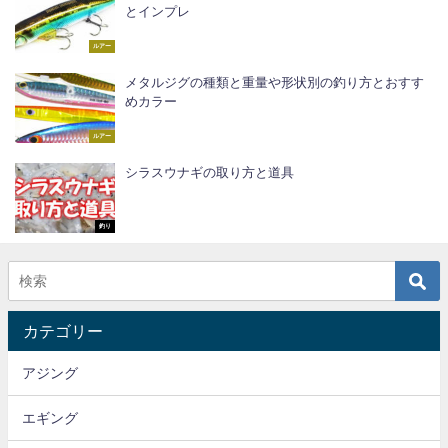
とインプレ
ルアー
メタルジグの種類と重量や形状別の釣り方とおすす
めカラー
ルアー
シラスウナギの取り方と道具
釣り
カテゴリー
アジング
エギング