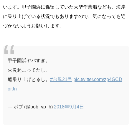
います。甲子園浜に係留していた大型作業船なども、海岸
に乗り上げている状況でもありますので、気になっても近
づかないようお願いします。
甲子園浜ヤバすぎ。
火災起こってたし。
船乗り上げとるし。
#台風21号
pic.twitter.com/zp4GCD
orJn
— ボブ (@bob_yp_h)
2018年9月4日