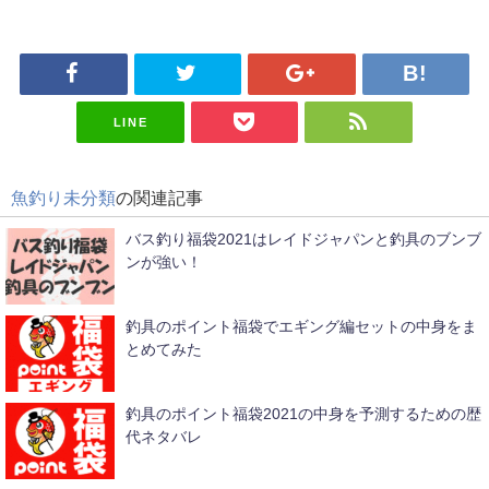
LINE
魚釣り未分類
の関連記事
バス釣り福袋2021はレイドジャパンと釣具のブンブ
ンが強い！
釣具のポイント福袋でエギング編セットの中身をま
とめてみた
釣具のポイント福袋2021の中身を予測するための歴
代ネタバレ