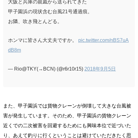
大阪と兵庫の親戚から送られてきた
甲子園浜の現状含む台風21号通過痕。
お隣、吹き飛とんどる。
ホンマに皆さん大丈夫ですか。
pic.twitter.com/nBS7uA
dB8m
— Rio@TKY(→BCN) (@r6r10r15)
2018年9月5日
また、甲子園浜では貨物クレーンが倒壊して大きな台風被
害が発生しています。そのため、甲子園浜の貨物クレーン
近くでの二次被害を回避するためにも興味本位で近づいた
り、あえて釣りに行くということは避けていただきたく思