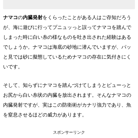
ナマコ
の
内臓発射
をくらったことがある人はご存知だろう
が、海に遊びに行ってプニュッっと誤ってナマコを踏んで
しまった時に白い糸の様なものを吐き出された経験はある
でしょうか。ナマコは海底の砂地に潜んでいますが、パッ
と見では砂に擬態しているためナマコの存在に気付きにく
いです。
そして、知らずにナマコを踏んづけてしまうとピューっと
お尻から白い糸状の内臓を放出されます。そんなナマコの
内臓発射ですが、実はこの防衛術がカナリ強力であり、魚
を窒息させるほどの威力があります。
スポンサーリンク