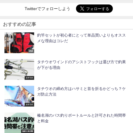
Twitterでフォローしよう
おすすめの記事
釣竿セットが初心者にとって単品買いよりもオスス
メな理由はコレだ
釣具
タチウオワインドのアシストフックは選び方で釣果
が下がる理由
タチウオ
タチウオの締め方はハサミと首を折るかどっち？ケ
ガ防止方法
タチウオ
榛名湖のバス釣りボートルールと許可された時間帯
と料金
魚釣り未分類