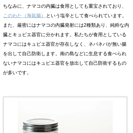
ちなみに、ナマコの内臓は食用としても重宝されており、
このわた（海鼠腸）
という塩辛として食べられています。
また、厳密にはナマコの内臓発射には2種類あり、純粋な内
臓とキュビエ器官に分かれます。私たちが食用としている
ナマコにはキュビエ器官が存在しなく、ネバネバが無い腸
を出して自己防衛します。南の島などに生息する食べられ
ないナマコにはキュビエ器官を放出して自己防衛するもの
が多いです。