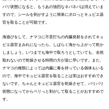
パリ状態になると、もうあの強烈なネバネバは消えていま
すので、シールを剥がすように簡単にポロっとキュビエ器
官を取ることが可能です。
海遊びをして、ナマコに不意打ちの内臓発射をされてキュ
ビエ器官まみれになったら、しばらく海から上がって乾か
しましょう。いつまでも海中で取ろうとしていても、全然
取れないので乾燥させる時間の方が逆に早いです。また、
ナマコの種類によっては内臓に毒を持っている個体もいる
ので、海中でキュビエ器官を取ることは実はおすすめでき
ないです。ちゃんとキュビエ器官を乾燥させて、パリパリ
状態になってからペリっと剥がして取ることがおすすめで
す。