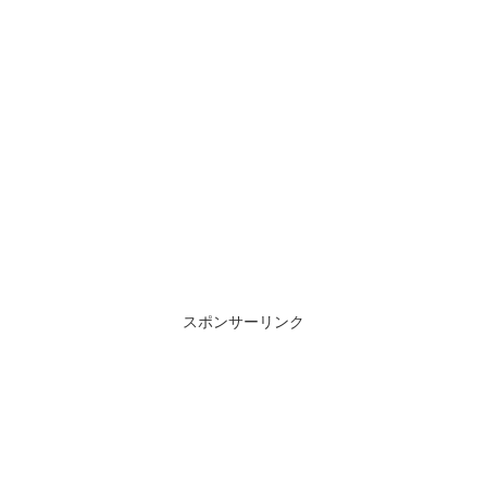
スポンサーリンク