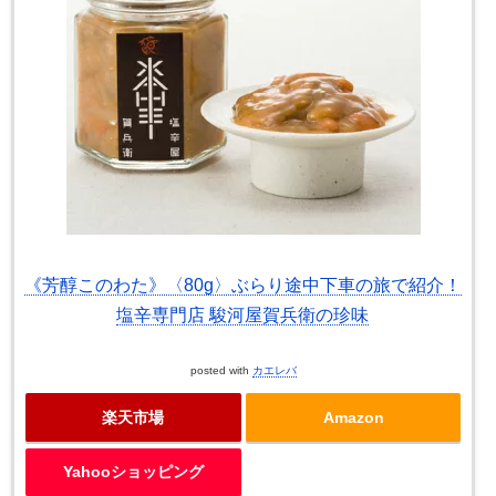
《芳醇このわた》〈80g〉ぶらり途中下車の旅で紹介！
塩辛専門店 駿河屋賀兵衛の珍味
posted with
カエレバ
楽天市場
Amazon
Yahooショッピング