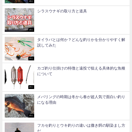
釣り
シラスウナギの取り方と道具
釣り
タイラバとは何か？どんな釣りかを分かりやすく解
説してみた
釣り
カゴ釣り仕掛けの特徴と遠投で狙える具体的な魚種
について
釣り
メバリングの時期は冬から春が超人気で面白い釣り
になる理由
釣り
フカセ釣りとウキ釣りの違いは撒き餌の馴染まし方
だ