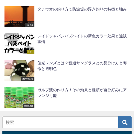
タチウオの釣り方で防波堤の浮き釣りの特徴と強み
タチウオ
レイドジャパンバズベイトの新色カラー効果と通販
事情
ルアー
偏光レンズとは？普通サングラスとの見分け方と寿
命と透明色
魚釣り未分類
ガルプ液の作り方！その効果と種類が自分好みにア
レンジ可能
魚の豆知識