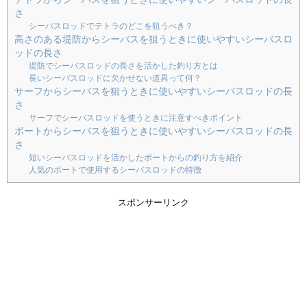
さ
シーバスロッドでテトラのどこを狙うべき？
高さのある堤防からシーバスを狙うときに使いやすいシーバスロ
ッドの長さ
堤防でシーバスロッドの長さを活かした釣り方とは
長いシーバスロッドに欠かせない道具って何？
サーフからシーバスを狙うときに使いやすいシーバスロッドの長
さ
サーフでシーバスロッドを使うときに注意すべきポイント
ボートからシーバスを狙うときに使いやすいシーバスロッドの長
さ
短いシーバスロッドを活かしたボートからの釣り方を紹介
人気のボートで使用するシーバスロッドの特徴
スポンサーリンク