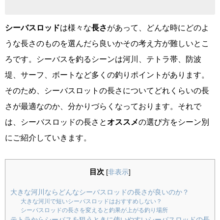
シーバスロッド
は様々な
長さ
があって、どんな時にどのよ
うな長さのものを選んだら良いかその考え方が難しいとこ
ろです。シーバスを釣るシーンは河川、テトラ帯、防波
堤、サーフ、ボートなど多くの釣りポイントがあります。
そのため、シーバスロットの長さについてどれくらいの長
さが最適なのか、分かりづらくなっております。それで
は、シーバスロッドの長さと
オススメ
の選び方をシーン別
にご紹介していきます。
目次
[
非表示
]
大きな河川ならどんなシーバスロッドの長さが良いのか？
大きな河川で短いシーバスロッドはおすすめしない？
シーバスロッドの長さを変えると釣果が上がる釣り場所
テトラからシーバスを狙うときに使いやすいシーバスロッドの長