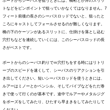
ボートからシーバスを狙うときには、橋桁とか岸のスリッ
トなどをピンポイントで狙っていかなくてはなりません。7
フィート前後の長さのシーバスロッドでないと、狙ったと
ころにキャストしてフォールさせるのが難しくなります。
橋の下のケーソンがあるスリットに、仕掛けを落とし込む
穴打ちなどを連続していくには、このシーバスロッドの長
さがベストです。
ボートからのシーバス釣りでｍ穴打ちをする時にはリトリ
ーブのスピードを速くして、シーバスのリアクションを引
き出してください。短いシーバスロッドを使うときには、
ルアーはミノーとかペンシル、そしてバイブなどをただ巻
きで使って行くのが基本です。途中でルアーやメタルジグ
をポーズをしてみたり、ひたすら早まきをしてみたりして
ください。