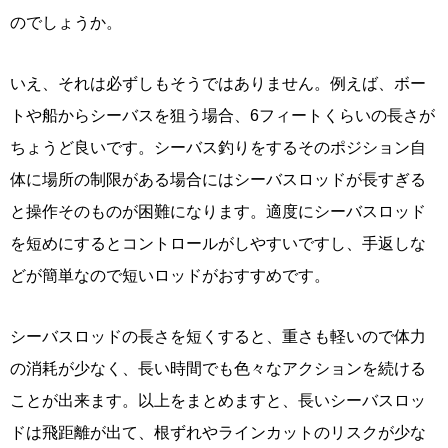
のでしょうか。
いえ、それは必ずしもそうではありません。例えば、ボー
トや船からシーバスを狙う場合、6フィートくらいの長さが
ちょうど良いです。シーバス釣りをするそのポジション自
体に場所の制限がある場合にはシーバスロッドが長すぎる
と操作そのものが困難になります。適度にシーバスロッド
を短めにするとコントロールがしやすいですし、手返しな
どが簡単なので短いロッドがおすすめです。
シーバスロッドの長さを短くすると、重さも軽いので体力
の消耗が少なく、長い時間でも色々なアクションを続ける
ことが出来ます。以上をまとめますと、長いシーバスロッ
ドは飛距離が出て、根ずれやラインカットのリスクが少な