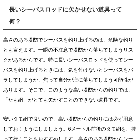
長いシーバスロッドに欠かせない道具って
何？
高さのある堤防でシーバスを釣り上げるのは、危険な釣り
とも言えます。一瞬の不注意で堤防から落ちてしまうリス
クがあるからです。特に長いシーバスロッドを使ってシー
バスを釣り上げるときには、気を付けないとシーバスをバ
ラしてしまうか、焦って自分が海に落ちてしまう可能性が
あります。そこで、このような高い堤防からの釣りでは、
「たも網」がとても欠かすことのできない道具です。
安いタモ網で良いので、高い堤防からの釣りには必ず用意
しておくようにしましょう。6メートル前後のタモ網を、持
って行くことをおすすめします。高さのある堤防からシー