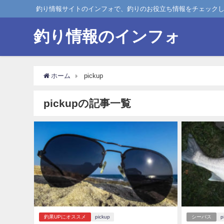
釣り情報サイトのインフォで、釣りのお役立ち情報をチェック
釣り情報のインフォ
ホーム
pickup
pickupの記事一覧
釣果UPにオススメ
pickup
シーバス
p