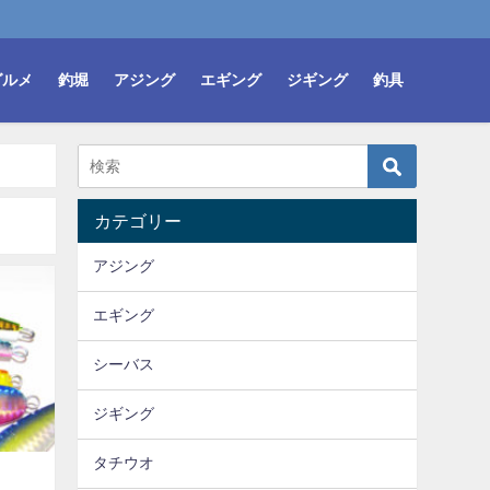
グルメ
釣堀
アジング
エギング
ジギング
釣具
カテゴリー
アジング
エギング
シーバス
ジギング
タチウオ