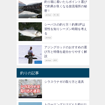
釣り堀に着いたらポイント選び
で釣果が良くなる放流場所の秘
密！
pickup
釣り場
釣り
シーバスの釣り方！釣果UPは
習性を知りシーズン時期を考え
る
pickup
シーバス
アジングロッドのおすすめの選
び方と特徴を超分かりやすく解
説
pickup
釣竿
アジング
釣りの記事
シラスウナギの取り方と道具
釣り
トローリングとはどんな釣りな