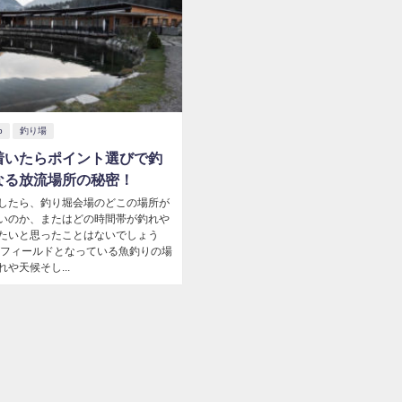
p
釣り場
着いたらポイント選びで釣
なる放流場所の秘密！
したら、釣り堀会場のどこの場所が
いのか、またはどの時間帯が釣れや
たいと思ったことはないでしょう
がフィールドとなっている魚釣りの場
や天候そし...