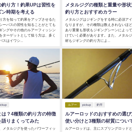
の釣り方！釣果UPは習性を
メタルジグの種類と重量や形状
ズン時期を考える
釣り方とおすすめカラー
り方を知って釣果をアップさせるた
メタルジグはジギングをする時に必須ア
シーバスの習性を知ることがとても
なりますが、その種類は数えきれないほ
ギングやその他のルアーフィッシン
あり重量も形状もジギングシーンによっ
をターゲットとして狙う方は、多く
けていく必要があります。また、メタル
スはイワシ...
材もジギングの釣り方によ...
ickup
ルアー
pickup
釣竿
とは？4種類の釣り方の特徴
ルアーロッドのおすすめの選び
を語りまくってみた
使い分けと3種類の材質につい
、メタルジグを使ったパワーフィッ
ルアーロッドは、主にスプリングロッド